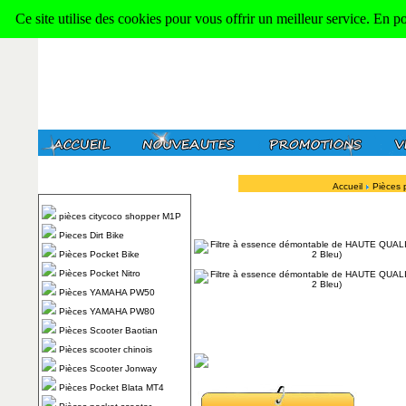
Ce site utilise des cookies pour vous offrir un meilleur service. En p
Accueil
Pièces 
pièces citycoco shopper M1P
Pieces Dirt Bike
Pièces Pocket Bike
Pièces Pocket Nitro
Pièces YAMAHA PW50
Pièces YAMAHA PW80
Pièces Scooter Baotian
Pièces scooter chinois
Pièces Scooter Jonway
Pièces Pocket Blata MT4