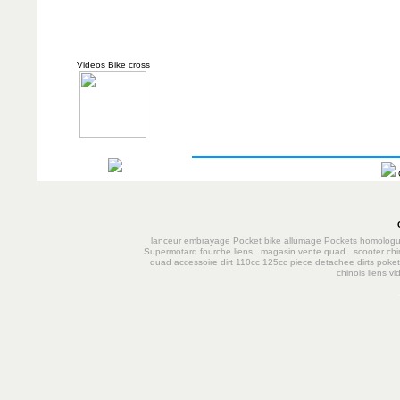
Videos Bike cross
lanceur
embrayage
Pocket bike
allumage
Pockets homolog
Supermotard
fourche
liens
.
magasin vente quad
.
scooter chi
quad accessoire dirt 110cc 125cc
piece detachee dirts poke
chinois
liens
vi