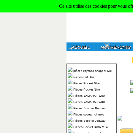
Ce site utilise des cookies pour vous of
pièces citycoco shopper M1P
Pieces Dirt Bike
Pièces Pocket Bike
Pièces Pocket Nitro
Pièces YAMAHA PW50
Pièces YAMAHA PW80
Pièces Scooter Baotian
Pièces scooter chinois
Pièces Scooter Jonway
Pièces Pocket Blata MT4